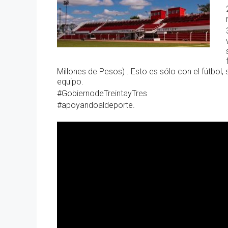
Millones de Pesos) . Esto es sólo con el fútbol,
equipo.
#GobiernodeTreintayTres
#apoyandoaldeporte.