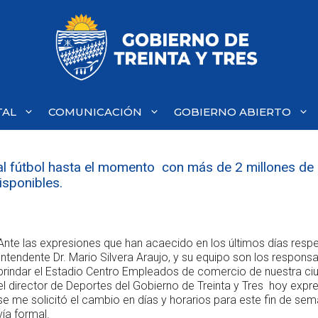
TAL
COMUNICACIÓN
GOBIERNO ABIERTO
al fútbol hasta el momento con más de 2 millones de 
isponibles.
Ante las expresiones que han acaecido en los últimos días resp
Intendente Dr. Mario Silvera Araujo, y su equipo son los respons
brindar el Estadio Centro Empleados de comercio de nuestra ciud
el director de Deportes del Gobierno de Treinta y Tres hoy expre
se me solicitó el cambio en días y horarios para este fin de se
vía formal.