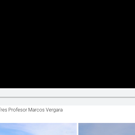
 Tres Profesor Marcos Vergara