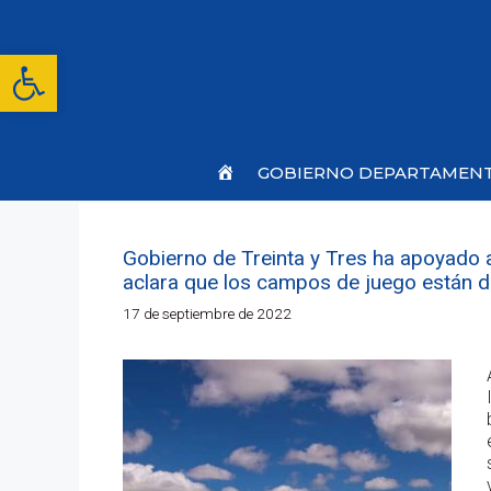
Saltar
al
contenido
Abrir barra de herramientas
Inicio
GOBIERNO DEPARTAMEN
Gobierno de Treinta y Tres ha apoyado 
aclara que los campos de juego están d
17 de septiembre de 2022