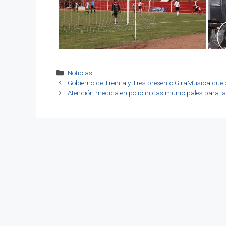
Categorías
Noticias
Gobierno de Treinta y Tres presento GiraMusica que 
Atención medica en policlínicas municipales para la