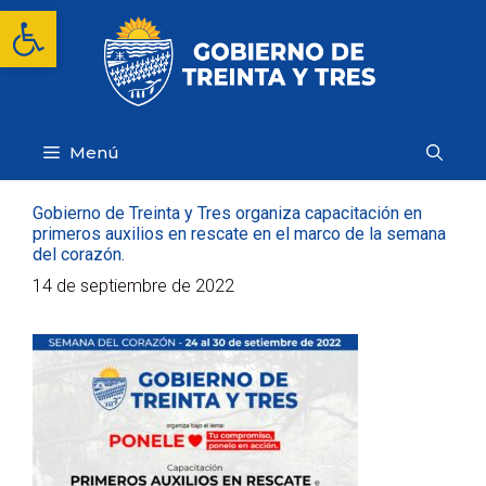
Saltar
Abrir barra de herramientas
al
contenido
Menú
Gobierno de Treinta y Tres organiza capacitación en
primeros auxilios en rescate en el marco de la semana
del corazón.
14 de septiembre de 2022