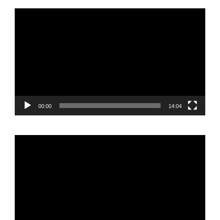
Reproductor
de
vídeo
00:00
14:04
Reproductor
de
vídeo