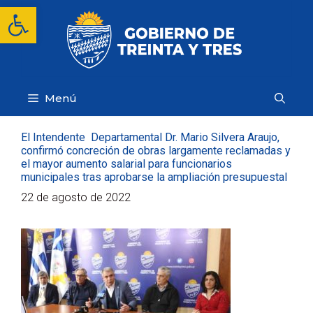
Saltar
Abrir barra de herramientas
al
contenido
Menú
El Intendente Departamental Dr. Mario Silvera Araujo,
confirmó concreción de obras largamente reclamadas y
el mayor aumento salarial para funcionarios
municipales tras aprobarse la ampliación presupuestal
22 de agosto de 2022