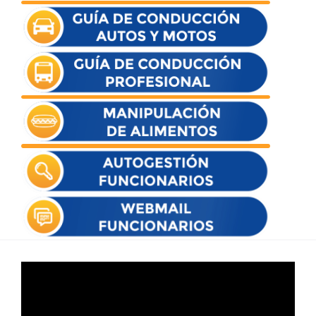
Reproductor
de
vídeo