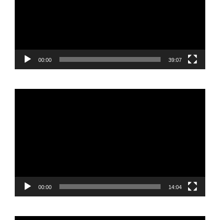
00:00
39:07
Reproductor
de
vídeo
00:00
14:04
Reproductor