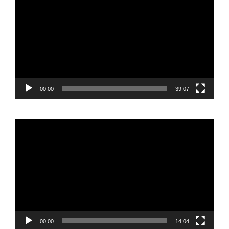
vídeo
00:00
39:07
Reproductor
de
vídeo
00:00
14:04