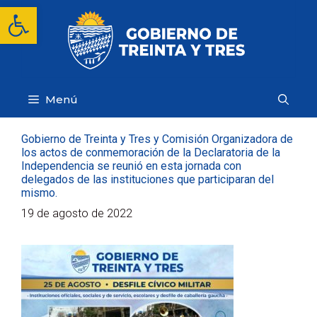
Saltar
Abrir barra de herramientas
al
contenido
Menú
Gobierno de Treinta y Tres y Comisión Organizadora de
los actos de conmemoración de la Declaratoria de la
Independencia se reunió en esta jornada con
delegados de las instituciones que participaran del
mismo.
19 de agosto de 2022