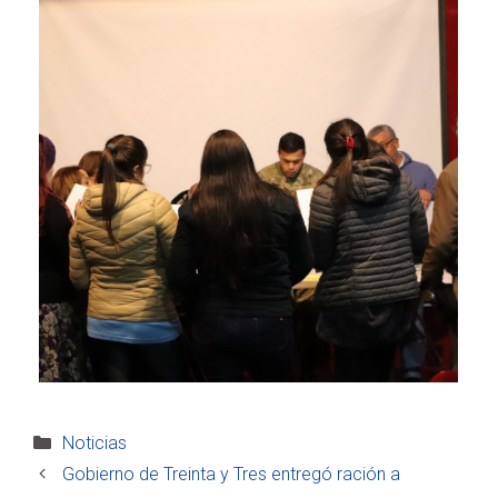
Categorías
Noticias
Gobierno de Treinta y Tres entregó ración a