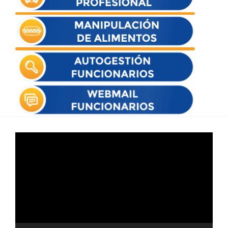
Reproductor
de
vídeo