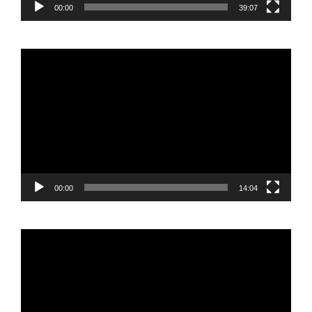
00:00
39:07
Reproductor
de
vídeo
00:00
14:04
Reproductor
de
vídeo