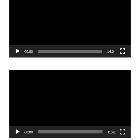
vídeo
00:00
14:04
Reproductor
de
vídeo
00:00
11:41