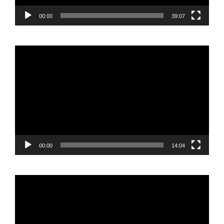
00:00
39:07
Reproductor
de
vídeo
00:00
14:04
Reproductor
de
vídeo