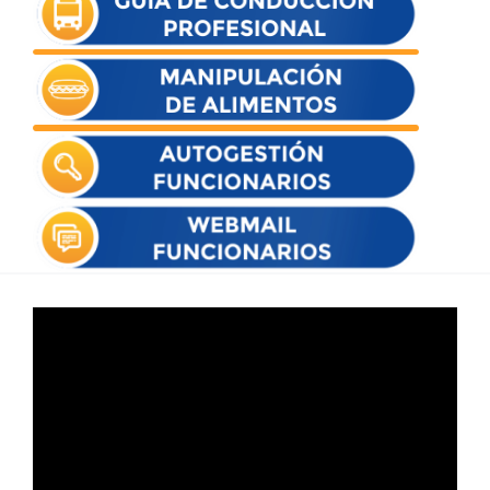
Reproductor
de
vídeo