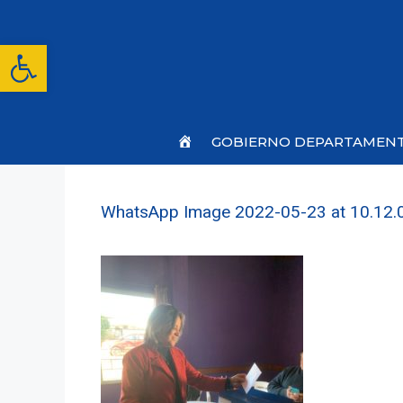
Saltar
al
contenido
Abrir barra de herramientas
Inicio
GOBIERNO DEPARTAMEN
WhatsApp Image 2022-05-23 at 10.12