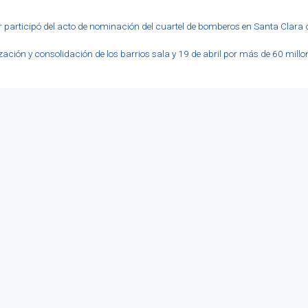
ior participó del acto de nominación del cuartel de bomberos en Santa Clara
ción y consolidación de los barrios sala y 19 de abril por más de 60 millo