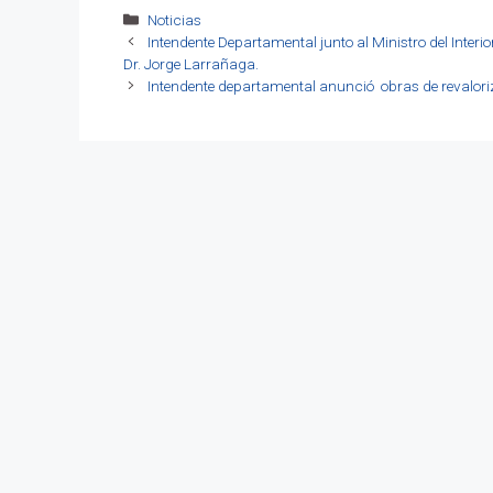
Categorías
Noticias
Intendente Departamental junto al Ministro del Inter
Dr. Jorge Larrañaga.
Intendente departamental anunció obras de revaloriza