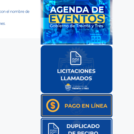
 con el nombre de
nes.