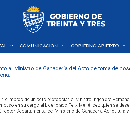
TAL
COMUNICACIÓN
GOBIERNO ABIERTO
unto al Ministro de Ganadería del Acto de toma de pos
ría.
En el marco de un acto protocolar, el Ministro Ingeniero Fernan
impuso en su cargo al Licenciado Félix Menéndez quien se d
Director Departamental del Ministerio de Ganadería Agricultura y