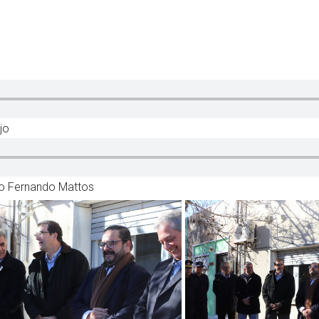
jo
ero Fernando Mattos