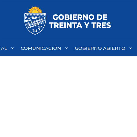
TAL
COMUNICACIÓN
GOBIERNO ABIERTO