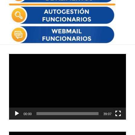
Reproductor
de
vídeo
00:00
39:07
Reproductor