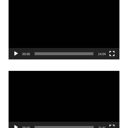
de
vídeo
00:00
14:04
Reproductor
de
vídeo
00:00
11:41