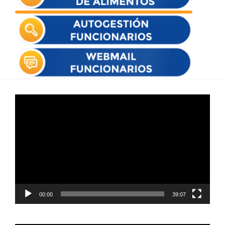
Reproductor
de
vídeo
00:00
39:07