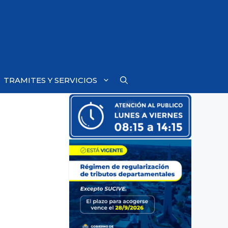
TRAMITES Y SERVICIOS