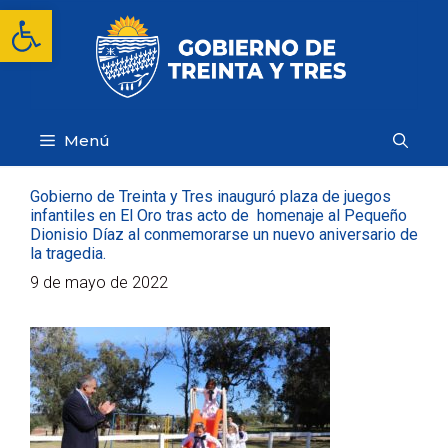
Saltar
Abrir barra de herramientas
al
contenido
Menú
Gobierno de Treinta y Tres inauguró plaza de juegos
infantiles en El Oro tras acto de homenaje al Pequeño
Dionisio Díaz al conmemorarse un nuevo aniversario de
la tragedia.
9 de mayo de 2022