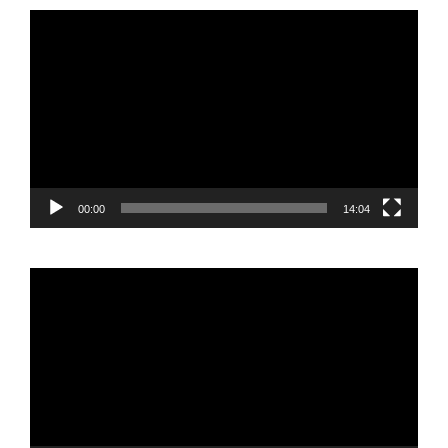
Reproductor
de
vídeo
00:00
14:04
Reproductor
de
vídeo