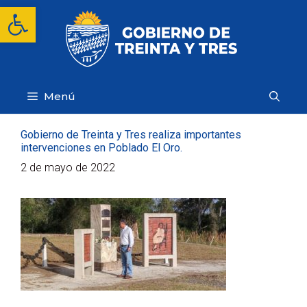
Saltar
Abrir barra de herramientas
al
contenido
Menú
Gobierno de Treinta y Tres realiza importantes
intervenciones en Poblado El Oro.
2 de mayo de 2022