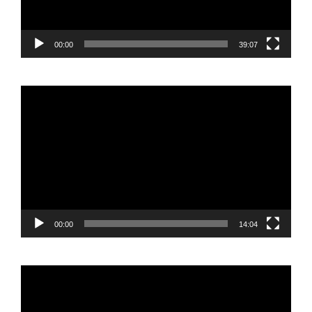
00:00
39:07
Reproductor
de
vídeo
00:00
14:04
Reproductor
de
vídeo