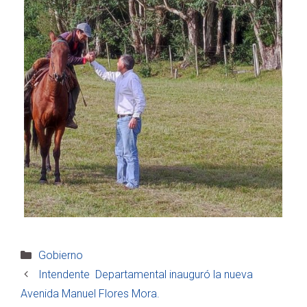
Categorías
Gobierno
Intendente Departamental inauguró la nueva
Avenida Manuel Flores Mora.