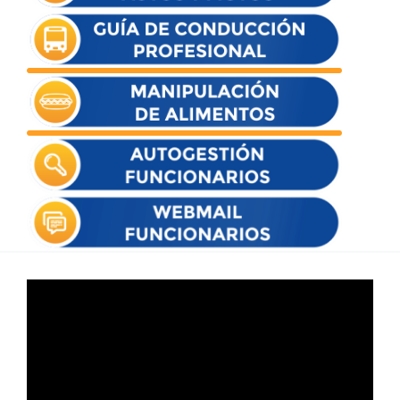
Reproductor
de
vídeo