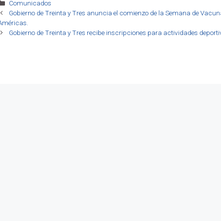
Categorías
Comunicados
Gobierno de Treinta y Tres anuncia el comienzo de la Semana de Vacun
Américas.
Gobierno de Treinta y Tres recibe inscripciones para actividades deporti