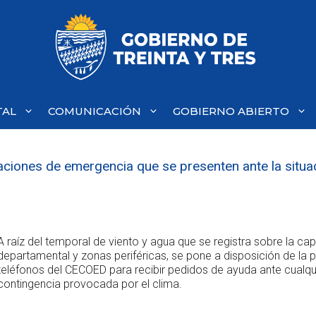
TAL
COMUNICACIÓN
GOBIERNO ABIERTO
uaciones de emergencia que se presenten ante la situa
A raíz del temporal de viento y agua que se registra sobre la capi
departamental y zonas periféricas, se pone a disposición de la 
teléfonos del CECOED para recibir pedidos de ayuda ante cualqu
contingencia provocada por el clima.