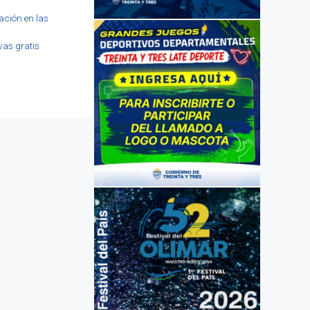
ación en las
vas gratis