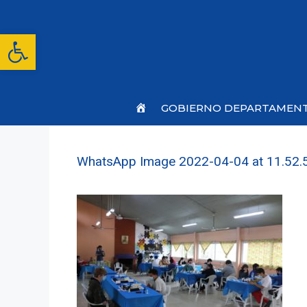
Saltar
al
contenido
Abrir barra de herramientas
Inicio
GOBIERNO DEPARTAMEN
WhatsApp Image 2022-04-04 at 11.52.