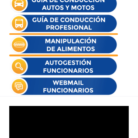
Reproductor
de
vídeo