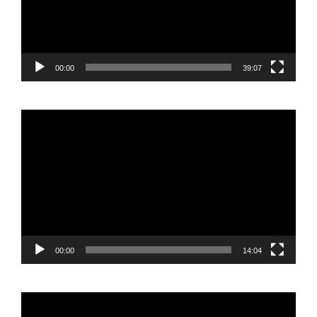
00:00
39:07
Reproductor
de
vídeo
00:00
14:04
Reproductor
de