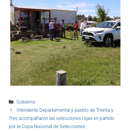
Categorías
Gobierno
Intendente Departamental y pueblo de Treinta y
Tres acompañaron las selecciones rojas en partido
por la Copa Nacional de Selecciones.