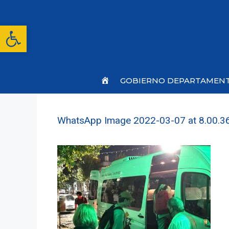
Saltar
al
contenido
Abrir barra de herramientas
Inicio
GOBIERNO DEPARTAMEN
WhatsApp Image 2022-03-07 at 8.00.3