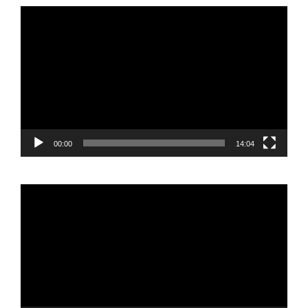
Reproductor
de
vídeo
00:00
14:04
Reproductor
de
vídeo