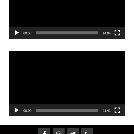
00:00
14:04
Reproductor
de
vídeo
00:00
11:41