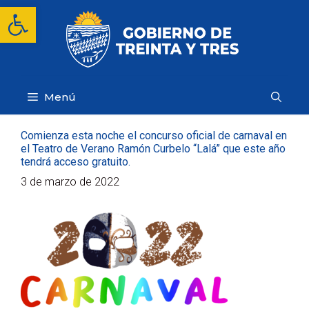
Saltar
Abrir barra de herramientas
al
contenido
Menú
Comienza esta noche el concurso oficial de carnaval en
el Teatro de Verano Ramón Curbelo “Lalá” que este año
tendrá acceso gratuito.
3 de marzo de 2022