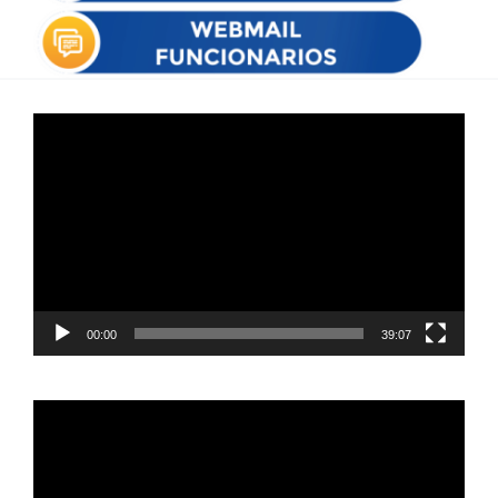
Reproductor
de
vídeo
00:00
39:07
Reproductor
de
vídeo