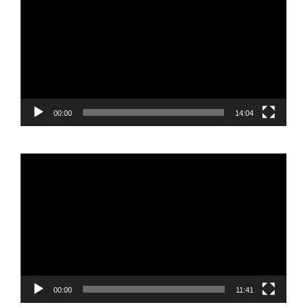
vídeo
00:00
14:04
Reproductor
de
vídeo
00:00
11:41