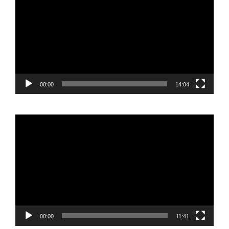
vídeo
00:00
14:04
Reproductor
de
vídeo
00:00
11:41