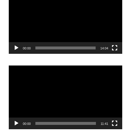
vídeo
00:00
14:04
Reproductor
de
vídeo
00:00
11:41