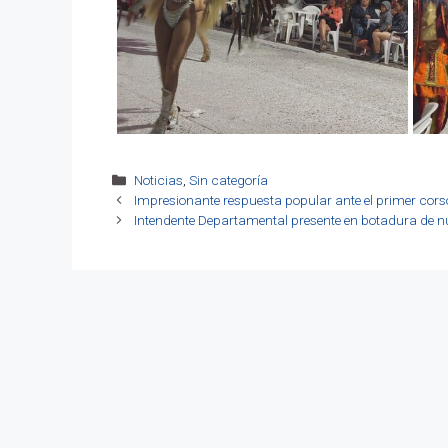
Categorías
Noticias
,
Sin categoría
Impresionante respuesta popular ante el primer corso
Intendente Departamental presente en botadura de 