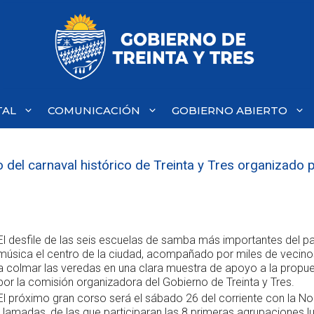
TAL
COMUNICACIÓN
GOBIERNO ABIERTO
del carnaval histórico de Treinta y Tres organizado p
El desfile de las seis escuelas de samba más importantes del pa
música el centro de la ciudad, acompañado por miles de vecino
a colmar las veredas en una clara muestra de apoyo a la propue
por la comisión organizadora del Gobierno de Treinta y Tres.
El próximo gran corso será el sábado 26 del corriente con la No
Llamadas, de las que participaran las 8 primeras agrupaciones l