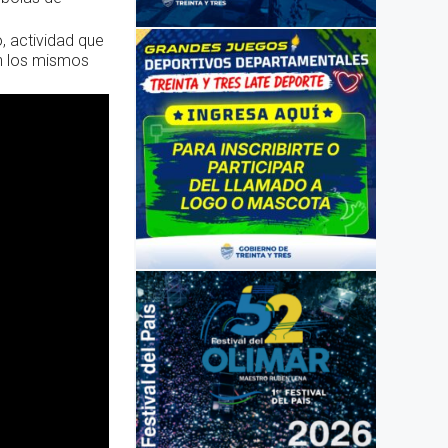
, actividad que
n los mismos