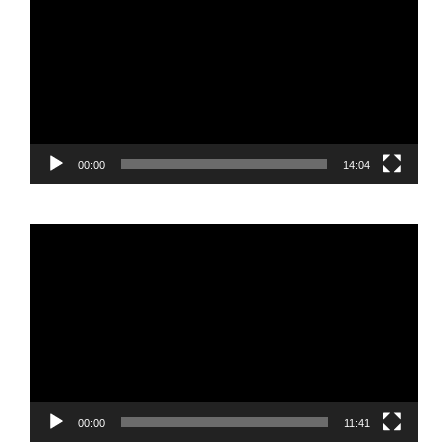
vídeo
00:00
14:04
Reproductor
de
vídeo
00:00
11:41