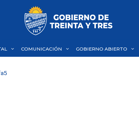
TAL
COMUNICACIÓN
GOBIERNO ABIERTO
fa5