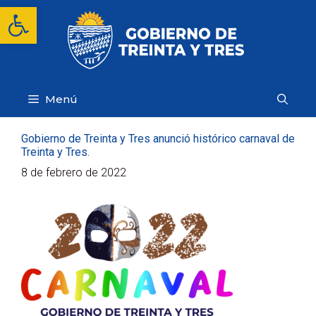
Saltar
Abrir barra de herramientas
al
contenido
Menú
Gobierno de Treinta y Tres anunció histórico carnaval de
Treinta y Tres.
8 de febrero de 2022