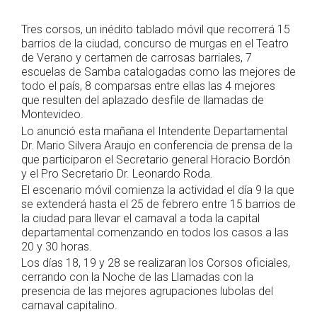
Tres corsos, un inédito tablado móvil que recorrerá 15
barrios de la ciudad, concurso de murgas en el Teatro
de Verano y certamen de carrosas barriales, 7
escuelas de Samba catalogadas como las mejores de
todo el país, 8 comparsas entre ellas las 4 mejores
que resulten del aplazado desfile de llamadas de
Montevideo.
Lo anunció esta mañana el Intendente Departamental
Dr. Mario Silvera Araujo en conferencia de prensa de la
que participaron el Secretario general Horacio Bordón
y el Pro Secretario Dr. Leonardo Roda.
El escenario móvil comienza la actividad el día 9 la que
se extenderá hasta el 25 de febrero entre 15 barrios de
la ciudad para llevar el carnaval a toda la capital
departamental comenzando en todos los casos a las
20 y 30 horas.
Los días 18, 19 y 28 se realizaran los Corsos oficiales,
cerrando con la Noche de las Llamadas con la
presencia de las mejores agrupaciones lubolas del
carnaval capitalino.