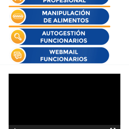
Reproductor
de
vídeo