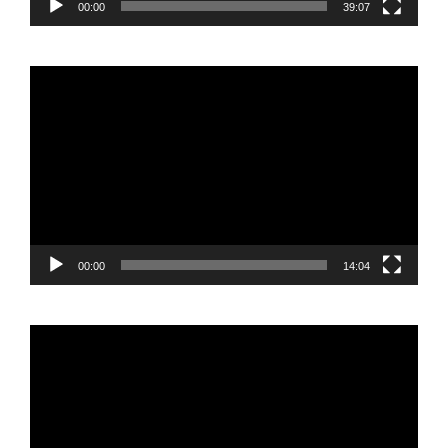
00:00
39:07
Reproductor
de
vídeo
00:00
14:04
Reproductor
de
vídeo