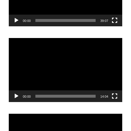
00:00
39:07
Reproductor
de
vídeo
00:00
14:04
Reproductor
de
vídeo