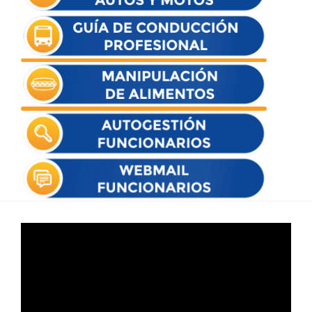
Reproductor
de
vídeo