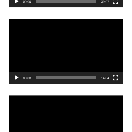
00:00
39:07
Reproductor
de
vídeo
00:00
14:04
Reproductor
de
vídeo