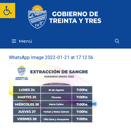
Saltar
Abrir barra de herramientas
al
contenido
Menú
WhatsApp Image 2022-01-21 at 17.12.56