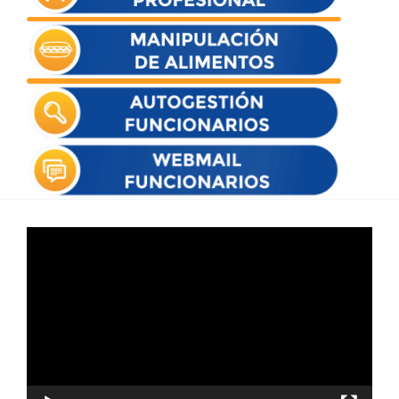
Reproductor
de
vídeo