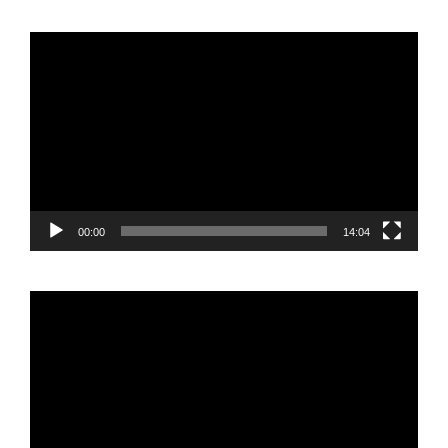
Reproductor
de
vídeo
00:00
14:04
Reproductor
de
vídeo