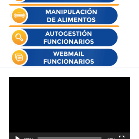
Reproductor
de
vídeo