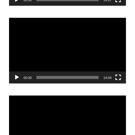
00:00
39:07
Reproductor
de
vídeo
00:00
14:04
Reproductor
de
vídeo