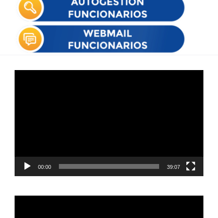
Reproductor
de
vídeo
00:00
39:07
Reproductor
de
vídeo