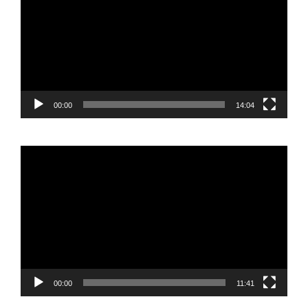
00:00
14:04
Reproductor
de
vídeo
00:00
11:41