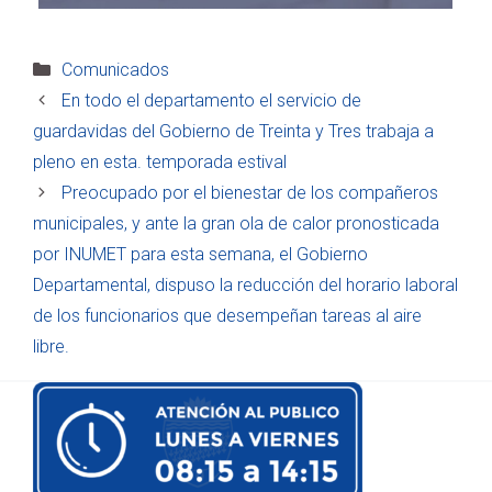
Categorías
Comunicados
En todo el departamento el servicio de
guardavidas del Gobierno de Treinta y Tres trabaja a
pleno en esta. temporada estival
Preocupado por el bienestar de los compañeros
municipales, y ante la gran ola de calor pronosticada
por INUMET para esta semana, el Gobierno
Departamental, dispuso la reducción del horario laboral
de los funcionarios que desempeñan tareas al aire
libre.