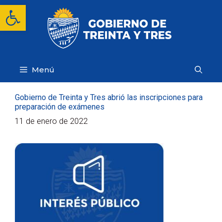
Saltar
Abrir barra de herramientas
al
contenido
Menú
Gobierno de Treinta y Tres abrió las inscripciones para
preparación de exámenes
11 de enero de 2022