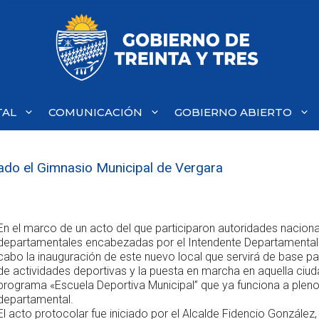
TAL
COMUNICACIÓN
GOBIERNO ABIERTO
rado el Gimnasio Municipal de Vergara
En el marco de un acto del que participaron autoridades naciona
departamentales encabezadas por el Intendente Departamental 
cabo la inauguración de este nuevo local que servirá de base par
de actividades deportivas y la puesta en marcha en aquella ciud
programa «Escuela Deportiva Municipal” que ya funciona a pleno 
departamental.
El acto protocolar fue iniciado por el Alcalde Fidencio González