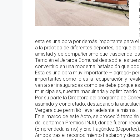
esta es una obra por demás importante para el d
a la práctica de diferentes deportes, porque el
amistad y de compañerismo que trasciende los
También el Jerarca Comunal destacó el esfuerzo 
convertirlo en una moderna instalación que podr
Esta es una obra muy importante – agregó- pero
importantes como lo es la recuperación y revalo
van a ser inauguradas como se debe porque es
municipales, nuestra maquinaria y optimizando re
Por su parte la Directora del programa de Cohe
asumido y concretado, destacando la articulació
Vergara que permitió llevar adelante la misma.
En el marco de este Acto, se procedió también 
del certamen Premios INJU, donde fueron reco
(Emprendedurismo) y Eric Fagúndez (Deportes)
Ambos tras el reconocimiento hablaron y desta