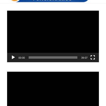
Reproductor
de
vídeo
00:00
39:07
Reproductor
de
vídeo