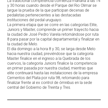
La tradicional competencia comienza mañana a las 14
y 30 horas cuando desde el Parque del Rio Olimar se
largue la prueba de la que participan decenas de
pedalistas pertenecientes a las destacadas
instituciones del pedal uruguayo.
La primera etapa que se corre en las categorías Elite,
Juniors y Master, comprende un primer trayecto hacia
la ciudad de José Pedro Varela retornándose por ruta
8 para pasar por la capital departamental y finalizar en
la ciudad de Melo.
El día domingo a la hora 8 y 30, se larga desde Melo
hacia nuestra ciudad, previéndose que la categoría
Master finalice en el ingreso a la Quebrada de los
cuervos, la categoría Juniors finalice la competencia
en primer pasada por nuestra ciudad, mientras que
elite continuará hasta las instalaciones de la empresa
Cementos del Plata por ruta 98, retornando para
finalizar frente al ex control de ómnibus en la sede
central del Gobierno de Treinta y Tres.