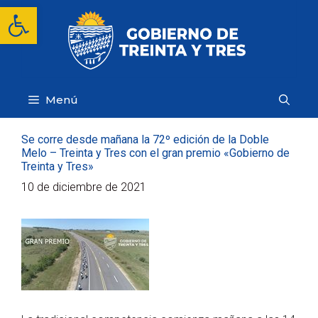
Saltar
Abrir barra de herramientas
al
contenido
Menú
Se corre desde mañana la 72º edición de la Doble
Melo – Treinta y Tres con el gran premio «Gobierno de
Treinta y Tres»
10 de diciembre de 2021