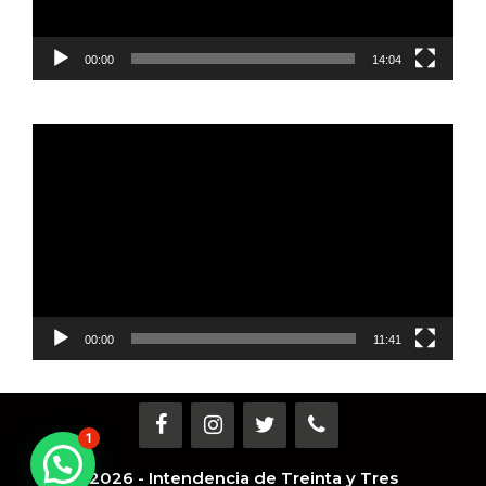
00:00
14:04
Reproductor
de
vídeo
00:00
11:41
1
2026 - Intendencia de Treinta y Tres