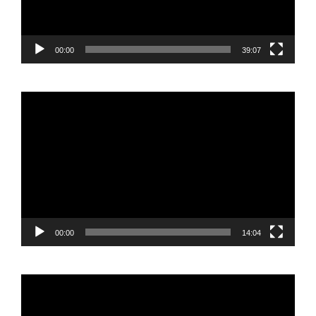
00:00
39:07
Reproductor
de
vídeo
00:00
14:04
Reproductor
de
vídeo