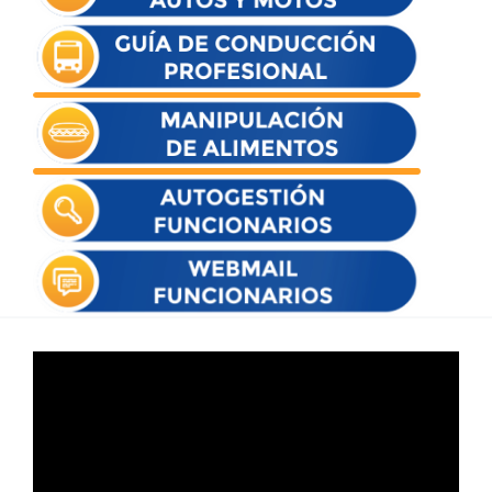
Reproductor
de
vídeo