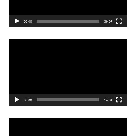
00:00
39:07
Reproductor
de
vídeo
00:00
14:04
Reproductor
de
vídeo