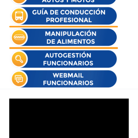
Reproductor
de
vídeo