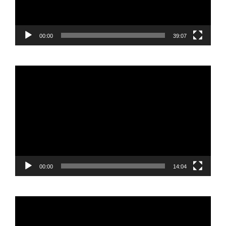
00:00
39:07
Reproductor
de
vídeo
00:00
14:04
Reproductor
de
vídeo