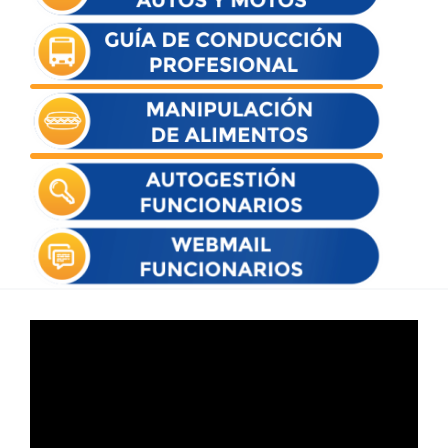
Reproductor
de
vídeo