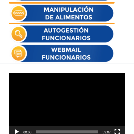
Reproductor
de
vídeo
00:00
39:07