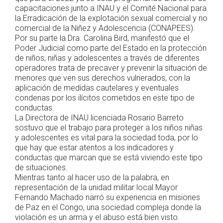
capacitaciones junto a INAU y el Comité Nacional para
la Erradicación de la explotación sexual comercial y no
comercial de la Niñez y Adolescencia (CONAPEES).
Por su parte la Dra. Carolina Bird, manifestó que el
Poder Judicial como parte del Estado en la protección
de niños, niñas y adolescentes a través de diferentes
operadores trata de precaver y prevenir la situación de
menores que ven sus derechos vulnerados, con la
aplicación de medidas cautelares y eventuales
condenas por los ilícitos cometidos en este tipo de
conductas.
La Directora de INAU licenciada Rosario Barreto
sostuvo que el trabajo para proteger a los niños niñas
y adolescentes es vital para la sociedad toda, por lo
que hay que estar atentos a los indicadores y
conductas que marcan que se está viviendo este tipo
de situaciones.
Mientras tanto al hacer uso de la palabra, en
representación de la unidad militar local Mayor
Fernando Machado narró su experiencia en misiones
de Paz en el Congo, una sociedad compleja donde la
violación es un arma y el abuso está bien visto.