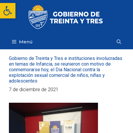
Saltar
Abrir barra de herramientas
al
contenido
Menú
Gobierno de Treinta y Tres e instituciones involucradas
en temas de Infancia, se reunieron con motivo de
conmemorarse hoy, el Dia Nacional contra la
explotación sexual comercial de niños, niñas y
adolescentes
7 de diciembre de 2021