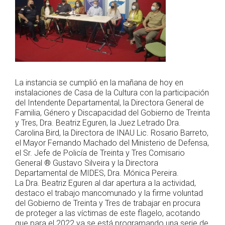
La instancia se cumplió en la mañana de hoy en
instalaciones de Casa de la Cultura con la participación
del Intendente Departamental, la Directora General de
Familia, Género y Discapacidad del Gobierno de Treinta
y Tres, Dra. Beatriz Eguren, la Juez Letrado Dra.
Carolina Bird, la Directora de INAU Lic. Rosario Barreto,
el Mayor Fernando Machado del Ministerio de Defensa,
el Sr. Jefe de Policía de Treinta y Tres Comisario
General ® Gustavo Silveira y la Directora
Departamental de MIDES, Dra. Mónica Pereira.
La Dra. Beatriz Eguren al dar apertura a la actividad,
destaco el trabajo mancomunado y la firme voluntad
del Gobierno de Treinta y Tres de trabajar en procura
de proteger a las víctimas de este flagelo, acotando
que para el 2022 ya se está programando una serie de