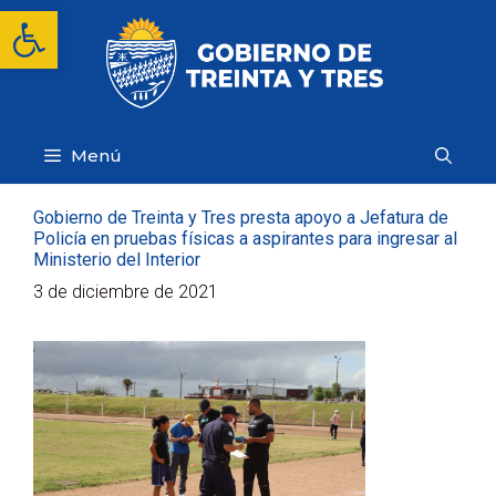
Saltar
Abrir barra de herramientas
al
contenido
Menú
Gobierno de Treinta y Tres presta apoyo a Jefatura de
Policía en pruebas físicas a aspirantes para ingresar al
Ministerio del Interior
3 de diciembre de 2021