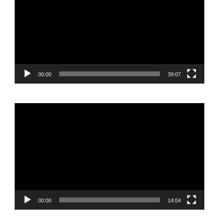
00:00
39:07
Reproductor
de
vídeo
00:00
14:04