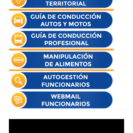
Reproductor
de
vídeo