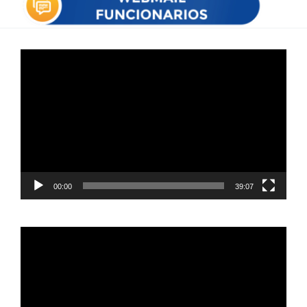
Reproductor
de
vídeo
00:00
39:07
Reproductor
de
vídeo