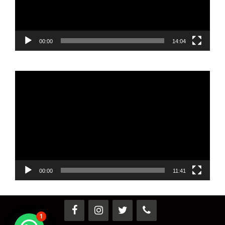
00:00
14:04
Reproductor
de
vídeo
00:00
11:41
1