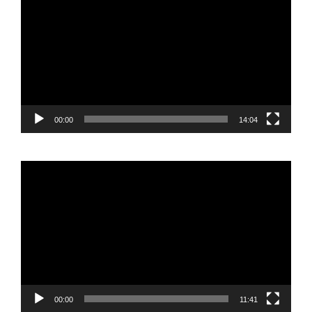
vídeo
00:00
14:04
Reproductor
de
vídeo
00:00
11:41