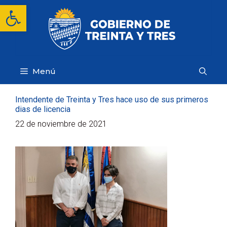
Saltar
Abrir barra de herramientas
al
contenido
Menú
Intendente de Treinta y Tres hace uso de sus primeros
dias de licencia
22 de noviembre de 2021