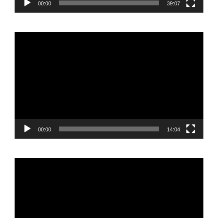
00:00
39:07
Reproductor
de
vídeo
00:00
14:04
Reproductor
de
vídeo