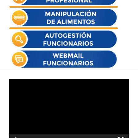
Reproductor
de
vídeo