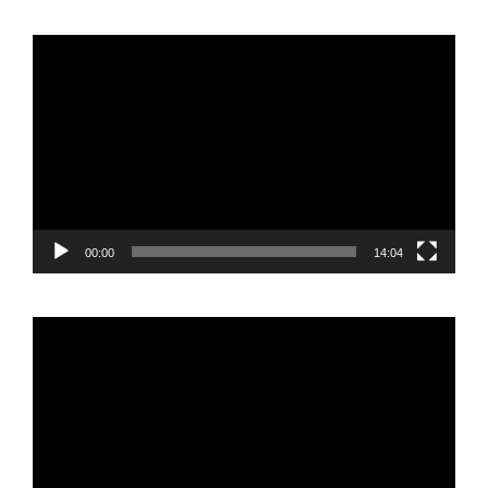
Reproductor
de
vídeo
00:00
14:04
Reproductor
de
vídeo