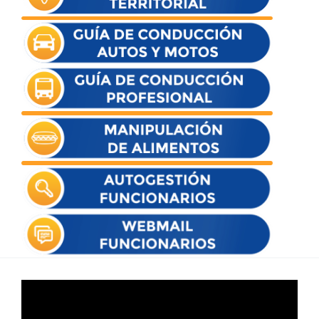
Reproductor
de
vídeo