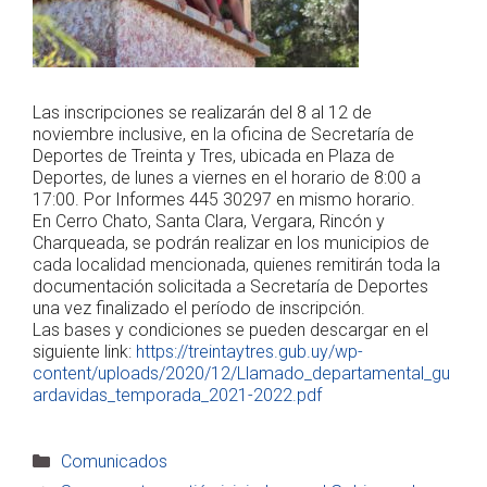
Las inscripciones se realizarán del 8 al 12 de
noviembre inclusive, en la oficina de Secretaría de
Deportes de Treinta y Tres, ubicada en Plaza de
Deportes, de lunes a viernes en el horario de 8:00 a
17:00. Por Informes 445 30297 en mismo horario.
En Cerro Chato, Santa Clara, Vergara, Rincón y
Charqueada, se podrán realizar en los municipios de
cada localidad mencionada, quienes remitirán toda la
documentación solicitada a Secretaría de Deportes
una vez finalizado el período de inscripción.
Las bases y condiciones se pueden descargar en el
siguiente link:
https://treintaytres.gub.uy/wp-
content/uploads/2020/12/Llamado_departamental_gu
ardavidas_temporada_2021-2022.pdf
Categorías
Comunicados