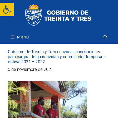
Saltar
Abrir barra de herramientas
al
contenido
Menú
Gobierno de Treinta y Tres convoca a inscripciones
para cargos de guardavidas y coordinador temporada
estival 2021 – 2022
5 de noviembre de 2021