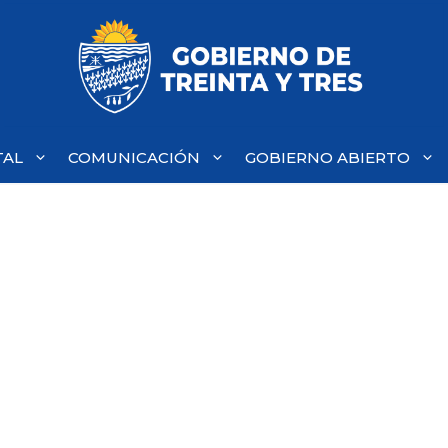
TAL
COMUNICACIÓN
GOBIERNO ABIERTO