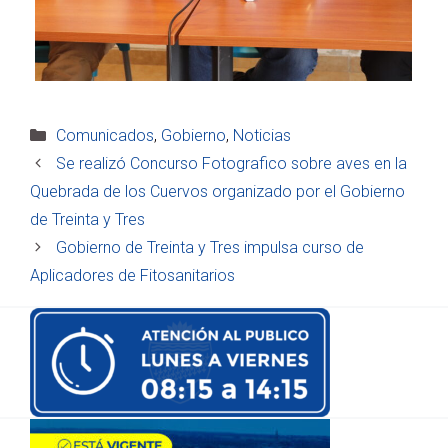
Categorías
Comunicados
,
Gobierno
,
Noticias
Se realizó Concurso Fotografico sobre aves en la
Quebrada de los Cuervos organizado por el Gobierno
de Treinta y Tres
Gobierno de Treinta y Tres impulsa curso de
Aplicadores de Fitosanitarios