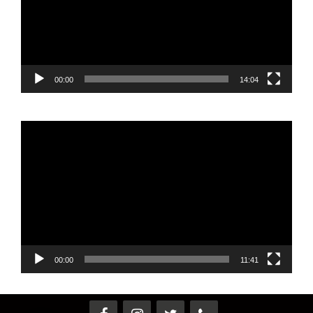
00:00
14:04
Reproductor
de
vídeo
00:00
11:41