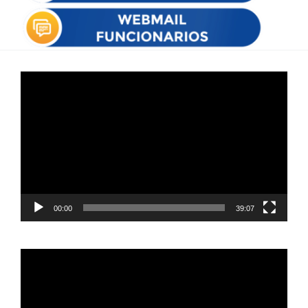
Reproductor
de
vídeo
00:00
39:07
Reproductor
de
vídeo