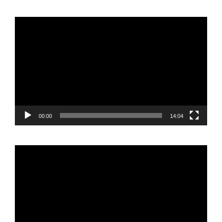
Reproductor
de
vídeo
00:00
14:04
Reproductor
de
vídeo