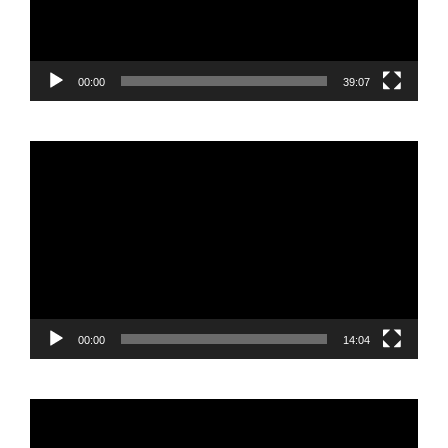
00:00
39:07
Reproductor
de
vídeo
00:00
14:04
Reproductor
de
vídeo