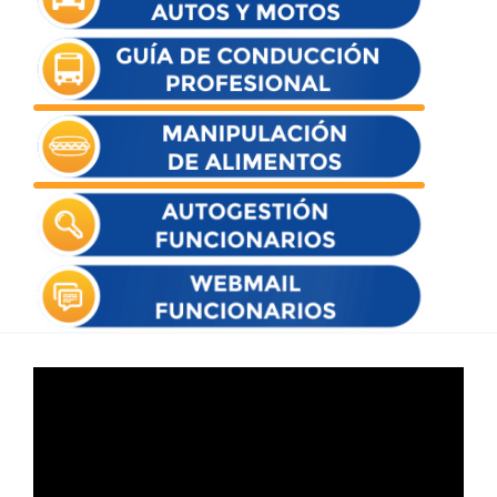
Reproductor
de
vídeo