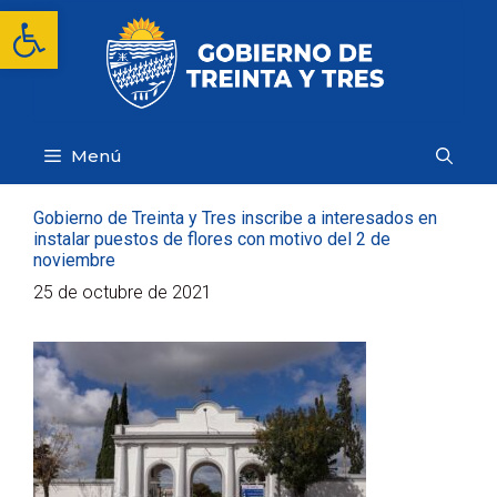
Saltar
Abrir barra de herramientas
al
contenido
Menú
Gobierno de Treinta y Tres inscribe a interesados en
instalar puestos de flores con motivo del 2 de
noviembre
25 de octubre de 2021